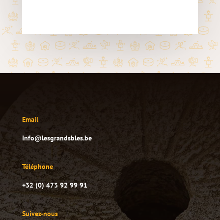
Email
Info@lesgrandsbles.be
Téléphone
+32 (0) 473 92 99 91
Suivez-nous