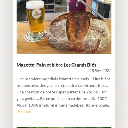
Mazette: Pain et bière Les Grands Blés
18 Sep. 2022
Une première mondiale Mazette.brussels ... Une bière
brassée avec des grains d'épeautre Les Grands Blés...
Une creation de notre super partenaire Yorick..., un
gars genial ....Parce que le pain ca donne soif... 100%
#local 100% #naturel #homemadebeer #bierelocale...
lire plus