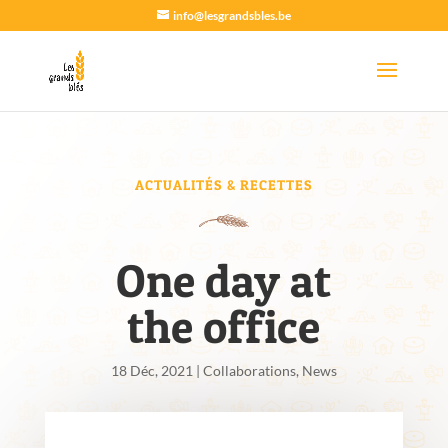
info@lesgrandsbles.be
ACTUALITÉS & RECETTES
One day at
the office
18 Déc, 2021
|
Collaborations
,
News