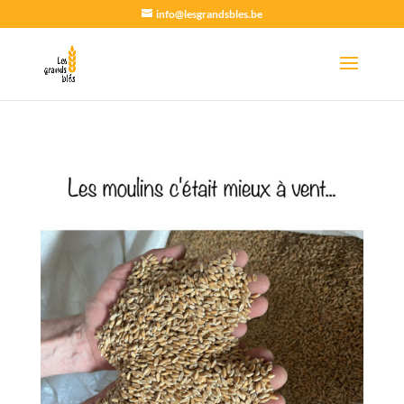
info@lesgrandsbles.be