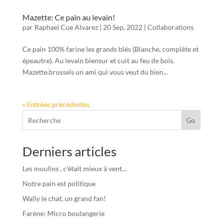
Mazette: Ce pain au levain!
par
Raphael Cue Alvarez
|
20 Sep, 2022
|
Collaborations
Ce pain 100% farine les grands blés (Blanche, complète et
épeautre). Au levain biensur et cuit au feu de bois.
Mazette.brussels un ami qui vous veut du bien...
« Entrées précédentes
Go
Derniers articles
Les moulins , c’était mieux à vent…
Notre pain est politique
Wally le chat, un grand fan!
Farène: Micro boulangerie