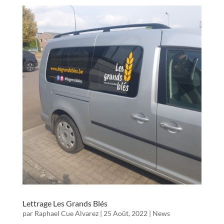
Lettrage Les Grands Blés
par
Raphael Cue Alvarez
|
25 Août, 2022
|
News