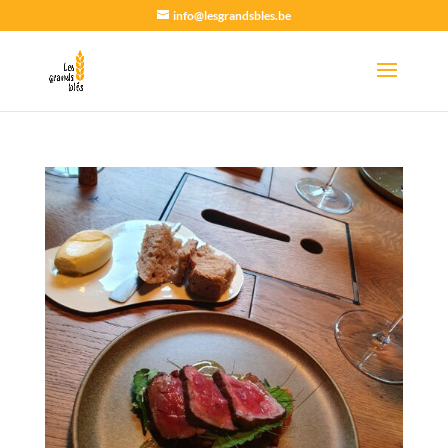
info@lesgrandsbles.be