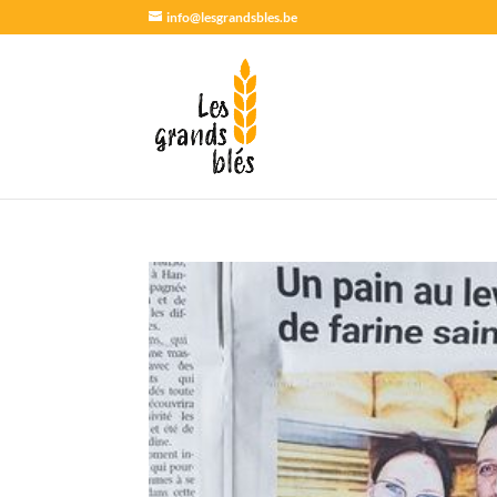
info@lesgrandsbles.be