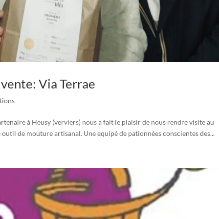
vente: Via Terrae
tions
enaire à Heusy (verviers) nous a fait le plaisir de nous rendre visite au
e outil de mouture artisanal. Une equipé de pationnées conscientes des...