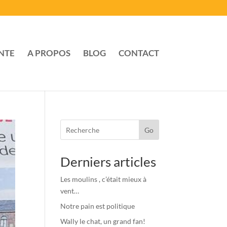
NTE
A PROPOS
BLOG
CONTACT
Go
Derniers articles
Les moulins , c’était mieux à
vent…
Notre pain est politique
Wally le chat, un grand fan!