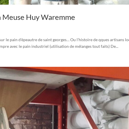
 La Meuse Huy Waremme
 le pain d’épeautre de saint georges… Ou l’histoire de qques artisans l
pre avec le pain industriel (utilisation de mélanges tout faits) De...