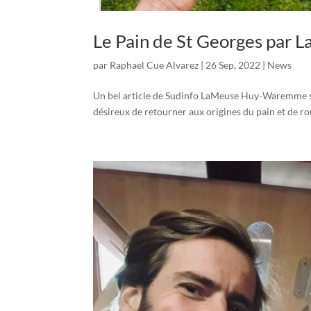
Le Pain de St Georges par
par
Raphael Cue Alvarez
|
26 Sep, 2022
|
News
Un bel article de Sudinfo LaMeuse Huy-Waremme sur
désireux de retourner aux origines du pain et de rom