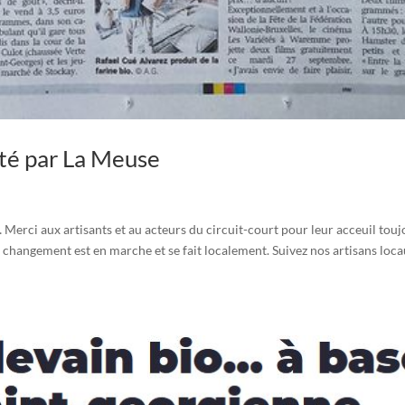
nté par La Meuse
 Merci aux artisants et au acteurs du circuit-court pour leur acceuil tou
angement est en marche et se fait localement. Suivez nos artisans loc