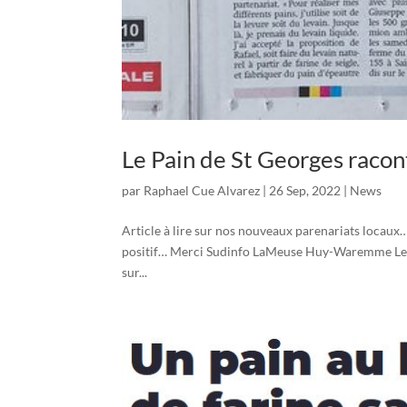
Le Pain de St Georges raco
par
Raphael Cue Alvarez
|
26 Sep, 2022
|
News
Article à lire sur nos nouveaux parenariats locaux…
positif… Merci Sudinfo LaMeuse Huy-Waremme Le ch
sur...