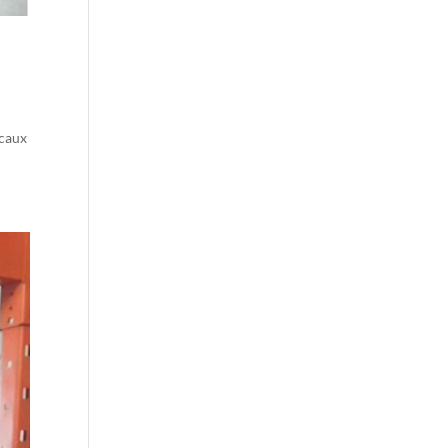
ocaux